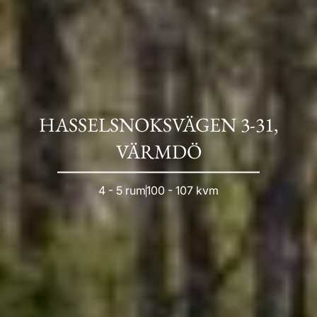
HASSELSNOKSVÄGEN 3-31,
VÄRMDÖ
4 - 5 rum
100 - 107 kvm